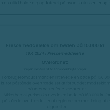
kan du altid holde dig opdateret på hvad statussen er og 
Pressemeddelelse om bøden på 10.000 kr
18.4.2024 | Pressemeddelelse
Overordnet:
Sagen bestod af to sammenlagte sager:
Forbrugerombudsmanden krævede en bøde på 150.00
kr. for påståede overtrædelser af forbuddet mod rekla
på internettet for e-cigaretter.
Sikkerhedsstyrelsen krævede en bøde på 160.000 kr. fo
påståede overtrædelser af reglerne om mærkning af e
cigaretter.