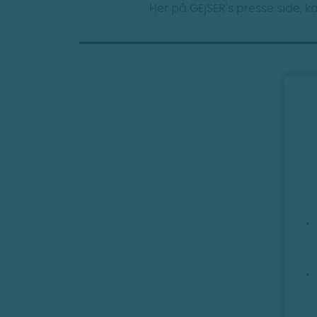
Her på GEjSER's presse side, 