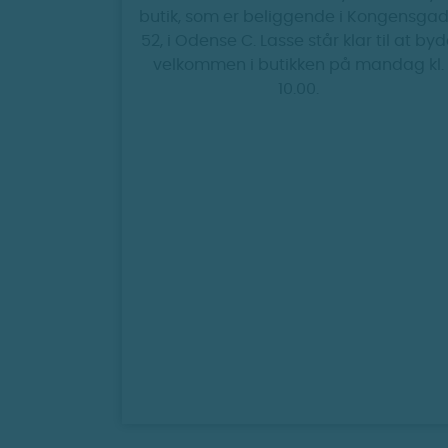
butik, som er beliggende i Kongensga
52, i Odense C. Lasse står klar til at by
velkommen i butikken på mandag kl.
10.00.