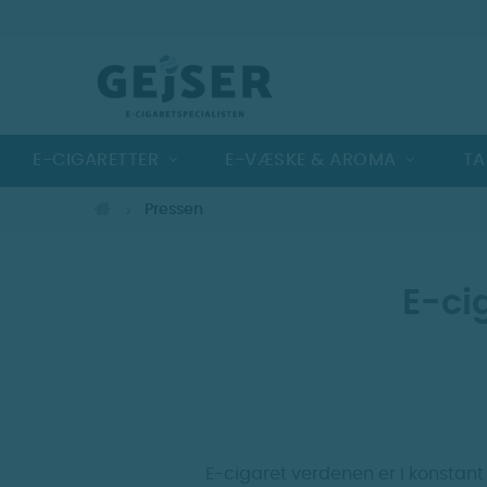
E-CIGARETTER
E-VÆSKE & AROMA
TA
Pressen
E-ci
E-cigaret verdenen er i konstant