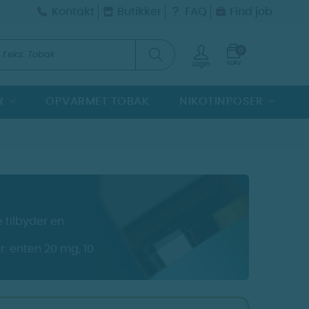
Kontakt
Butikker
FAQ
Find job
0
KURV
Login
R
OPVARMET TOBAK
NIKOTINPOSER
 tilbyder en
er: enten 20 mg, 10