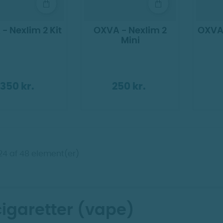
- Nexlim 2 Kit
OXVA - Nexlim 2
OXVA 
Mini
350 kr.
250 kr.
-24 af 48 element(er)
cigaretter (vape)