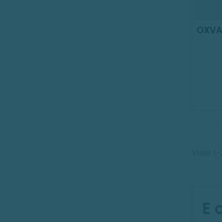
OXVA 
Viser 1
E 