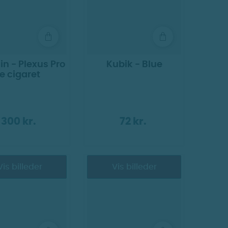
in - Plexus Pro
Kubik - Blue
e cigaret
300 kr.
72 kr.
Vis billeder
Vis billeder