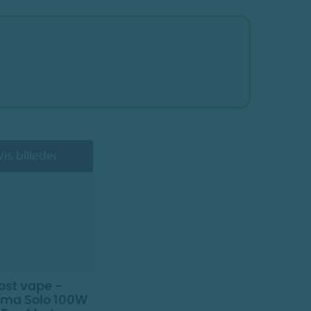
Vis billeder
ost vape -
ema Solo 100W