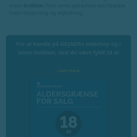
vores
butikker
, hvor vores personale kan hjælpe
med rådgivning og vejledning.
For at handle på GEjSERs webshop og i
vores butikker, skal du være fyldt 18 år
Læs mere