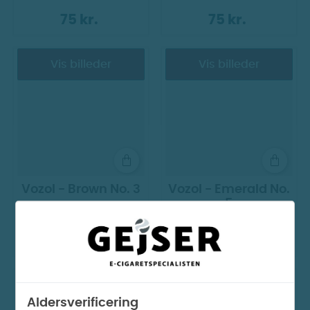
75 kr.
75 kr.
Vis billeder
Vis billeder
Vozol - Brown No. 3
Vozol - Emerald No.
5
75 kr.
75 kr.
Vis billeder
Vis billeder
Aldersverificering