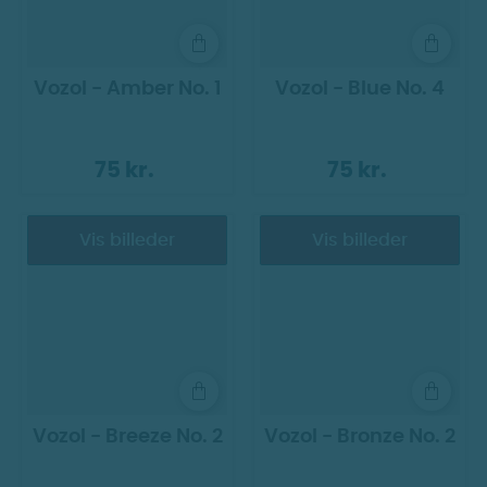
Vozol - Amber No. 1
Vozol - Blue No. 4
75 kr.
75 kr.
Vis billeder
Vis billeder
Vozol - Breeze No. 2
Vozol - Bronze No. 2