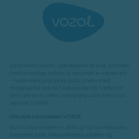
Sortimentet består udelukkende af pod-enheder
med forskellige måder at anvende e-væske på
– nogle med præfyldte pods, andre med
mulighed for selv at fylde væske på. Fælles for
dem alle er en enkel opbygning uden behov for
separat coilskift.
Om virksomheden VOZOL
VOZOL blev etableret i 2018 og har hovedsæde i
Shenzhen, Kina. Virksomheden udvikler og