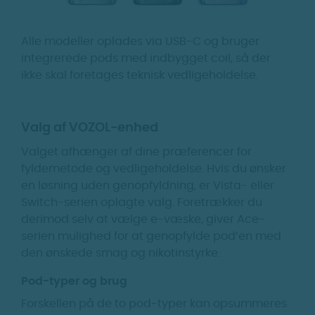
Alle modeller oplades via USB-C og bruger
integrerede pods med indbygget coil, så der
ikke skal foretages teknisk vedligeholdelse.
Valg af VOZOL-enhed
Valget afhænger af dine præferencer for
fyldemetode og vedligeholdelse. Hvis du ønsker
en løsning uden genopfyldning, er Vista- eller
Switch-serien oplagte valg. Foretrækker du
derimod selv at vælge e-væske, giver Ace-
serien mulighed for at genopfylde pod’en med
den ønskede smag og nikotinstyrke.
Pod-typer og brug
Forskellen på de to pod-typer kan opsummeres