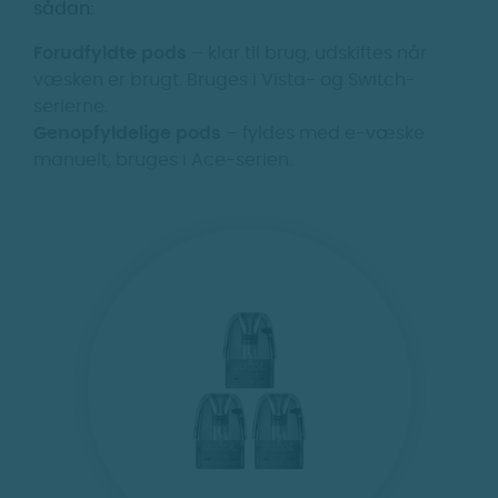
sådan:
Forudfyldte pods
– klar til brug, udskiftes når
væsken er brugt. Bruges i Vista- og Switch-
serierne.
Genopfyldelige pods
– fyldes med e-væske
manuelt, bruges i Ace-serien.