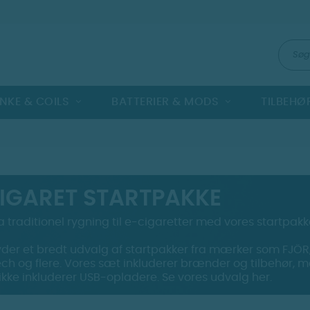
NKE & COILS
BATTERIER & MODS
TILBEHØ
CIGARET STARTPAKKE
fra traditionel rygning til e-cigaretter med vores startpakk
byder et bredt udvalg af startpakker fra mærker som FJÖR,
ch og flere. Vores sæt inkluderer brænder og tilbehør,
ikke inkluderer USB-opladere. Se vores udvalg her.