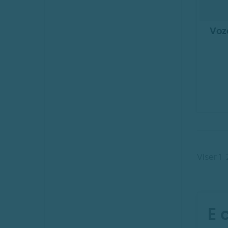
Vozo
Viser 1
E 