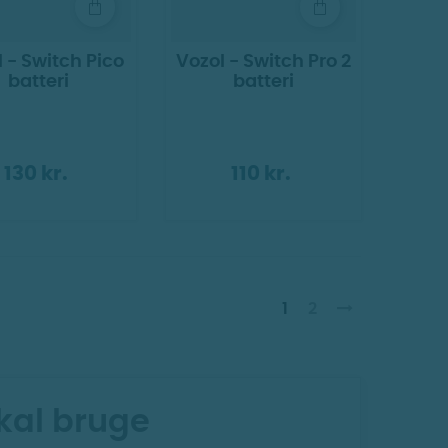
 - Switch Pico
Vozol - Switch Pro 2
batteri
batteri
130 kr.
110 kr.
1
2
skal bruge