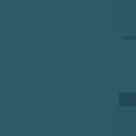
OXVA 
V