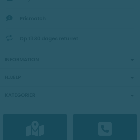
Prismatch
Op til 30 dages returret
INFORMATION
HJÆLP
KATEGORIER