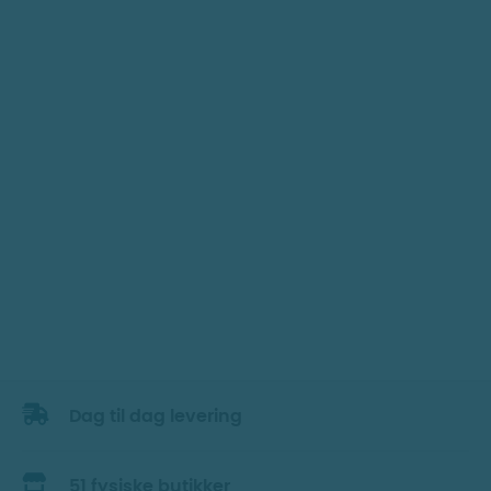
Dag til dag levering
51 fysiske butikker