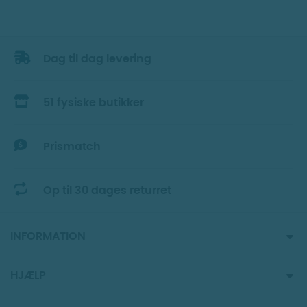
Dag til dag levering
51 fysiske butikker
Prismatch
Op til 30 dages returret
INFORMATION
HJÆLP