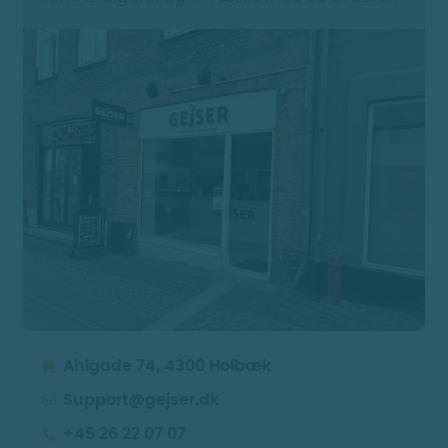
Ahlgade 74, 4300 Holbæk
Support@gejser.dk
+45 26 22 07 07