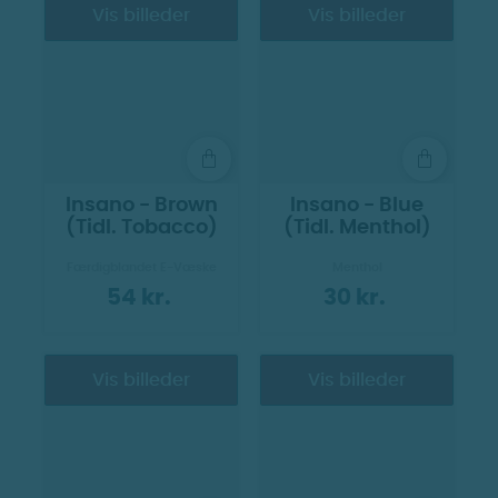
Vis billeder
Vis billeder
Insano - Brown
Insano - Blue
(Tidl. Tobacco)
(Tidl. Menthol)
Færdigblandet E-Væske
Menthol
54 kr.
30 kr.
Vis billeder
Vis billeder