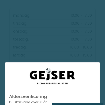
mandag:
10:00 - 17:30
tirsdag:
10:00 - 17:30
onsdag:
10:00 - 17:30
torsdag:
10:00 - 17:30
fredag:
10:00 - 18:00
lørdag:
10:00 - 15:00
søndag:
LUKKET
Find vej
Kontakt
Aldersverificering
Du skal være over 18 år
Anmeld os på google