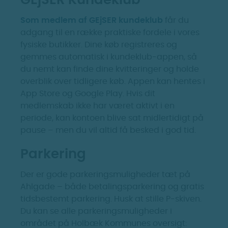
Som medlem af GEjSER kundeklub
får du
adgang til en række praktiske fordele i vores
fysiske butikker. Dine køb registreres og
gemmes automatisk i kundeklub-appen, så
du nemt kan finde dine kvitteringer og holde
overblik over tidligere køb. Appen kan hentes i
App Store og Google Play. Hvis dit
medlemskab ikke har været aktivt i en
periode, kan kontoen blive sat midlertidigt på
pause – men du vil altid få besked i god tid.
Parkering
Der er gode parkeringsmuligheder tæt på
Ahlgade – både betalingsparkering og gratis
tidsbestemt parkering. Husk at stille P-skiven.
Du kan se alle parkeringsmuligheder i
området på Holbæk Kommunes oversigt: