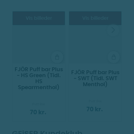
Vis billeder
Vis billeder
FJÖR Puff bar Plus
FJÖR Puff bar Plus
- HS Green (Tidl.
- SWT (Tidl. SWT
HS
Menthol)
Spearmenthol)
Puff Bar
Puff Bar
70 kr.
70 kr.
GEjSER Kundeklub