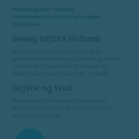
Parkeringskort – Holbæk
Information om parkering i Holbæk
Kommune
Besøg GEjSER Holbæk
Kig forbi GEjSER på Ahlgade 74 og få
professionel hjælp til e-cigaretter, e-væsker
og tilbehør. Vi glæder os til at byde dig
velkommen i vores butik midt i Holbæk.
GEjSER og Wolt
Har du brug for e-væske, men kan ikke
komme forbi? Så kan du bestille udvalgte
varer gennem Wolt.