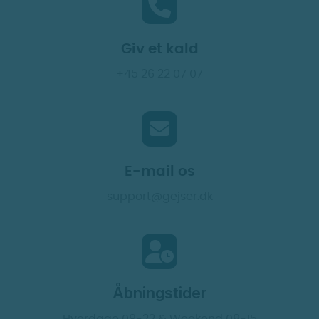
Giv et kald
+45 26 22 07 07
E-mail os
support@gejser.dk
Åbningstider