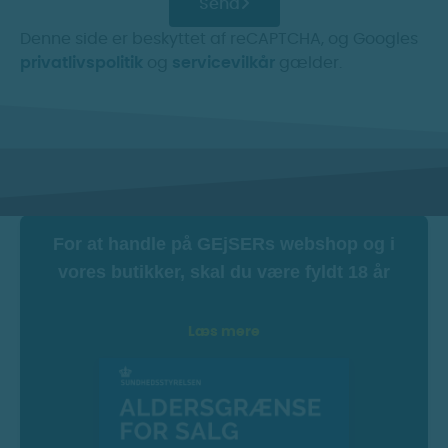
Send
Denne side er beskyttet af reCAPTCHA, og Googles
privatlivspolitik
og
servicevilkår
gælder.
For at handle på GEjSERs webshop og i
vores butikker, skal du være fyldt 18 år
Læs mere