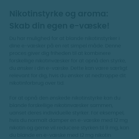
Nikotinstyrke og aroma:
Skab din egen e-væske!
Du har mulighed for at blande nikotinstyrker i
dine e-væsker på en ret simpel måde. Denne
proces giver dig friheden til at kombinere
forskellige nikotinvæsker for at opnå den styrke,
du ønsker i din e-væske. Dette kan være særligt
relevant for dig, hvis du ønsker at nedtrappe dit
nikotinforbrug over tid.
For at opnå den ønskede nikotinstyrke kan du
blande forskellige nikotinvæsker sammen,
uanset deres individuelle styrker. For eksempel,
hvis du normalt damper en e-væske med 12 mg
nikotin og gerne vil reducere styrken til 9 mg, kan
du blande en e-væske med 12 mg nikotin