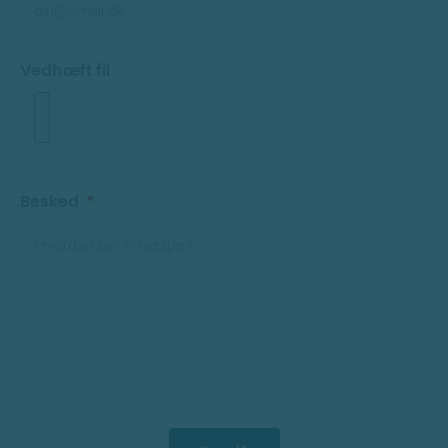
Vedhæft fil
Besked