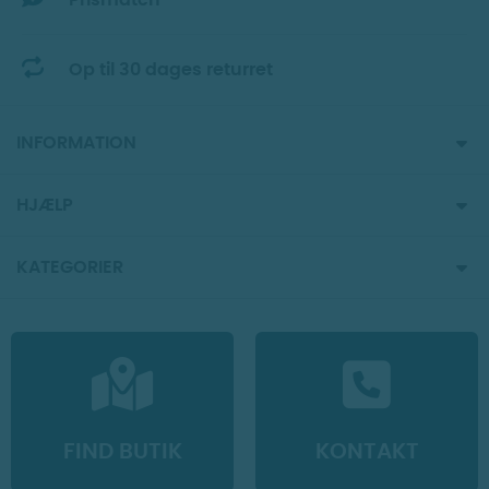
Prismatch
Op til 30 dages returret
INFORMATION
HJÆLP
KATEGORIER
FIND BUTIK
KONTAKT