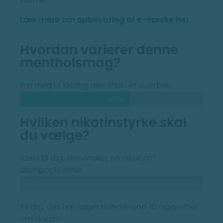
Læs mere om opbevaring af e-væske her.
Hvordan varierer denne
mentholsmag?
Fra mild til kraftig menthol i ét overblik.
60%
Hvilken nikotinstyrke skal
du vælge?
Ideel til dig, der ønsker en nikotinfri
dampoplevelse.
0 mg
Til dig, der har røget mindre end 10 cigaretter
om dagen.