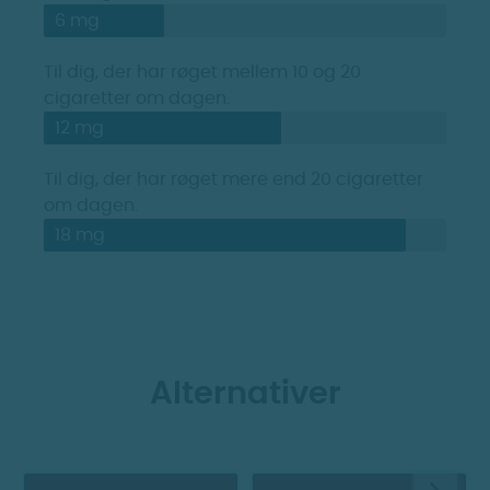
6 mg
Til dig, der har røget mellem 10 og 20
cigaretter om dagen.
12 mg
Til dig, der har røget mere end 20 cigaretter
om dagen.
18 mg
Alternativer