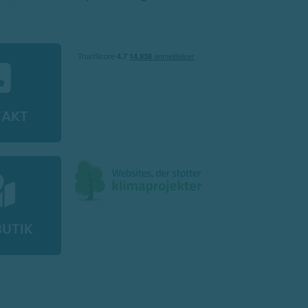
TAKT
BUTIK