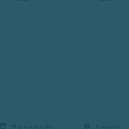
51 fysiske butikker
Prismatch