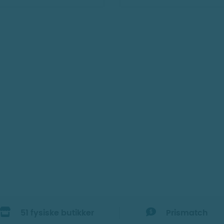
51 fysiske butikker
Prismatch