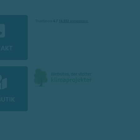
TAKT
BUTIK