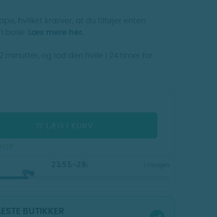
ape, hvilket kræver, at du tilføjer enten
ri base:
Læs mere her.
2 minutter, og lad den hvile i 24 timer for
LÆG I KURV
HOP
21
51
28
t
m
s
i morgen
FLESTE BUTIKKER