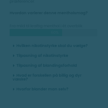
præferencer.
Hvordan varierer denne mentholsmag?
Fra mild til kraftig menthol i ét overblik.
60%
Hvilken nikotinstyrke skal du vælge?
Tilpasning af nikotinstyrke
Tilpasning af blandingsforhold
Hvad er forskellen på billig og dyr
væske?
Hvorfor blander man selv?