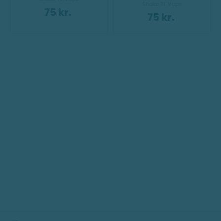
Shake 'N' Vape
75 kr.
75 kr.