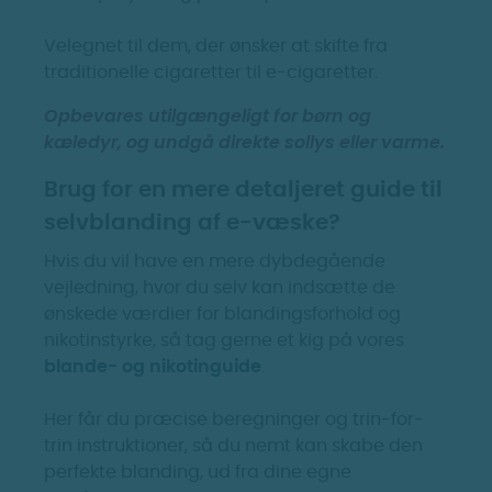
Velegnet til dem, der ønsker at skifte fra
traditionelle cigaretter til e-cigaretter.
Opbevares utilgængeligt for børn og
kæledyr, og undgå direkte sollys eller varme.
Brug for en mere detaljeret guide til
selvblanding af e-væske?
Hvis du vil have en mere dybdegående
vejledning, hvor du selv kan indsætte de
ønskede værdier for blandingsforhold og
nikotinstyrke, så tag gerne et kig på vores
blande- og nikotinguide
.
Her får du præcise beregninger og trin-for-
trin instruktioner, så du nemt kan skabe den
perfekte blanding, ud fra dine egne