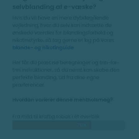
selvblanding af e-væske?
Hvis du vil have en mere dybdegående
vejledning, hvor du selv kan indsætte de
ønskede værdier for blandingsforhold og
nikotinstyrke, så tag gerne et kig på vores
blande- og nikotinguide
.
Her får du præcise beregninger og trin-for-
trin instruktioner, så du nemt kan skabe den
perfekte blanding, ud fra dine egne
præferencer.
Hvordan varierer denne mentholsmag?
Fra mild til kraftig tobak i ét overblik.
70%