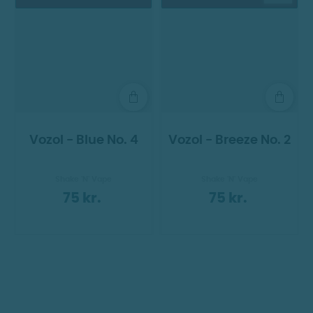
Vozol - Blue No. 4
Vozol - Breeze No. 2
Shake 'N' Vape
Shake 'N' Vape
75 kr.
75 kr.