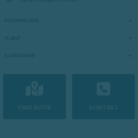
Op til 30 dages returret
INFORMATION
HJÆLP
KATEGORIER
FIND BUTIK
KONTAKT