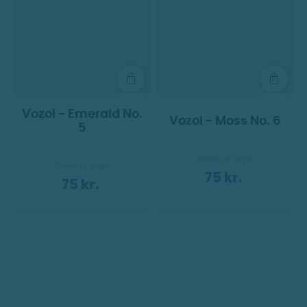
Vozol - Emerald No.
Vozol - Moss No. 6
5
Shake 'N' Vape
Shake 'N' Vape
75 kr.
75 kr.