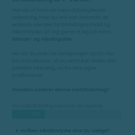
Hvis du vil have en mere dybdegående
vejledning, hvor du selv kan indsætte de
ønskede værdier for blandingsforhold og
nikotinstyrke, så tag gerne et kig på vores
blande- og nikotinguide
.
Her får du præcise beregninger og trin-for-
trin instruktioner, så du nemt kan skabe den
perfekte blanding, ud fra dine egne
præferencer.
Hvordan varierer denne mentholsmag?
Fra mild til kraftig menthol i ét overblik.
30%
Hvilken nikotinstyrke skal du vælge?