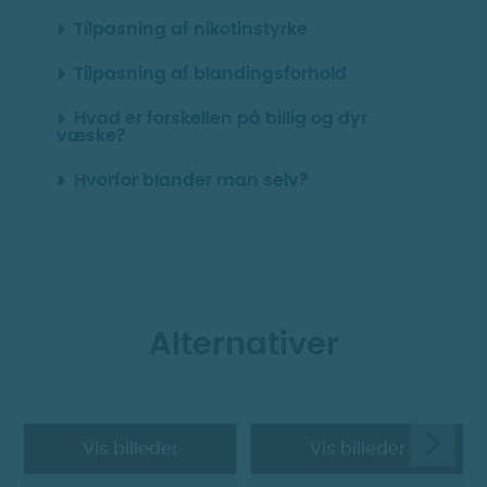
Tilpasning af nikotinstyrke
Tilpasning af blandingsforhold
Hvad er forskellen på billig og dyr
væske?
Hvorfor blander man selv?
Alternativer
Vis billeder
Vis billeder