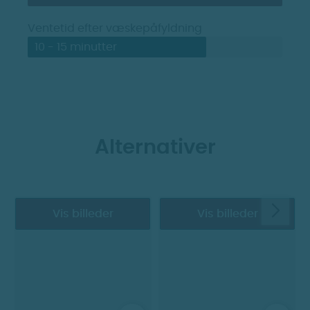
Ventetid efter væskepåfyldning
10 - 15 minutter
Alternativer
Vis billeder
Vis billeder