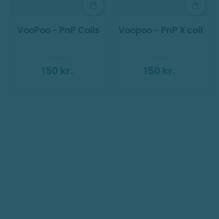
VooPoo - PnP Coils
Voopoo - PnP X coil
Coils
Coils
150 kr.
150 kr.