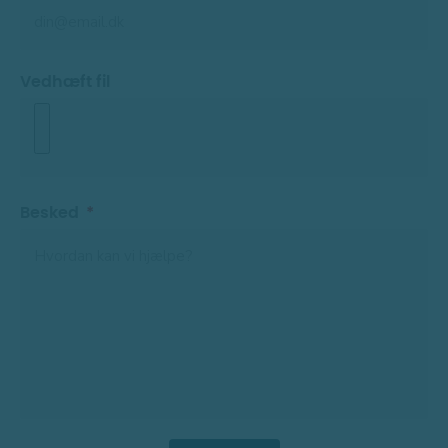
Vedhæft fil
Besked