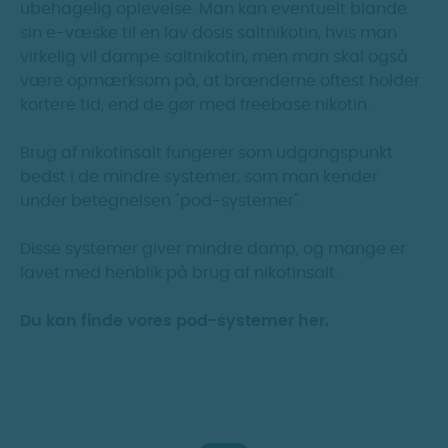
ubehagelig oplevelse. Man kan eventuelt blande
sin e-væske til en lav dosis saltnikotin, hvis man
virkelig vil dampe saltnikotin, men man skal også
være opmærksom på, at brænderne oftest holder
kortere tid, end de gør med freebase nikotin.
Brug af nikotinsalt fungerer som udgangspunkt
bedst i de mindre systemer, som man kender
under betegnelsen "pod-systemer".
Disse systemer giver mindre damp, og mange er
lavet med henblik på brug af nikotinsalt.
Du kan finde vores pod-systemer her.