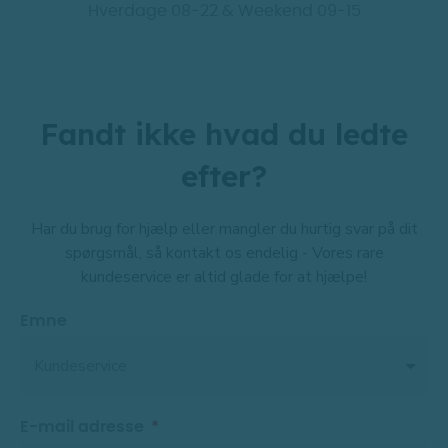
Hverdage 08-22 & Weekend 09-15
Fandt ikke hvad du ledte
efter?
Har du brug for hjælp eller mangler du hurtig svar på dit
spørgsmål, så kontakt os endelig - Vores rare
kundeservice er altid glade for at hjælpe!
Emne
E-mail adresse