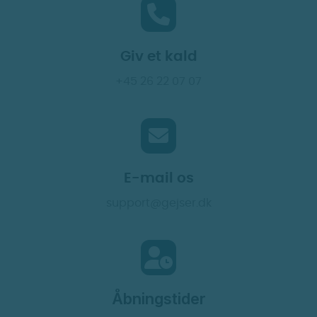
Giv et kald
+45 26 22 07 07
E-mail os
support@gejser.dk
Åbningstider