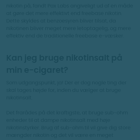
nikotin på, fandt Pax Labs angiveligt ud af en måde
at gøre det mere effektivt end freebase nikotin.
Dette skyldes at benzoesyren bliver tilsat, da
nikotinen bliver meget mere letoptagelig, og mere
effektiv end de traditionelle freebase e-væsker.
Kan jeg bruge nikotinsalt på
min e-cigaret?
Som udgangspunkt, ja! Der er dog nogle ting der
skal tages højde for, inden du vælger at bruge
nikotinsalt.
Det frarådes på det kraftigste, at bruge sub-ohm
enheder til at dampe nikotinsalt med høje
nikotinstyrker. Brug af sub-ohm til vil give dig store
mængder nikotin og det vil være en meget