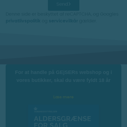
Send
Denne side er beskyttet af reCAPTCHA, og Googles
privatlivspolitik
og
servicevilkår
gælder.
For at handle på GEjSERs webshop og i
vores butikker, skal du være fyldt 18 år
Læs mere