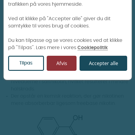
trafikken på vores hjemmeside.
Virksomheden Pax labs fandt ud af, at de med
Ved at klikke på "Accepter alle" giver du dit
benzoesyre, kunne gøre nikotinsalt mere
samtykke til vores brug af cookies.
biotilgængeligt end freebase nikotin. Målet for dem
var, at efterligne fornemmelsen af ​​at ryge en
Du kan tilpasse og se vores cookies ved at klikke
cigaret.
på ''Tilpas''. Læs mere i vores
Cookiepolitik
Benzoesyre har to formål i saltnikotin:
Afvis
Accepter alle
Tilpas
Det hjælper nikotinsalten med at fordampe ved
lavere temperaturer samt sænker pH-
niveauerne i saltnikotin, hvilket resulterer i mindre
halskrads.
Der opstår en kemisk reaktion, der gør nikotinen
mere absorberbar ligesom freebase nikotin.