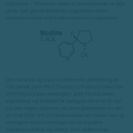
cigaretter i 1950'erne, uden at de behøvede at øge
dosis. Det gjorde Marlboro-cigaretter mere
vanedannende end konkurrenternes cigaretter.
Den seneste og mest omfattende opdatering af
TPD, kendt som TPD 2 (Tobacco Products Directive
2014/40/EU), blev vedtaget i 2014. Producenter,
importører og butikker fik heldigvis tid til at få styr
på alle regler, så loven var først gældende fra den
20. maj 2016. TPD 2 introducerede en række nye og
strengere foranstaltninger for at regulere
tobaksprodukter og udstyr som elektroniske