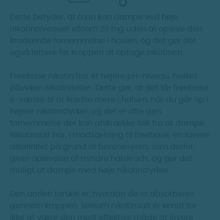
Dette betyder, at man kan dampe ved høje
nikotinniveauer såsom 20 mg uden at opleve den
kradsende fornemmelse i halsen, og det gør det
også lettere for kroppen at optage nikotinen.
Freebase nikotin har et højere pH-niveau, hvilket
påvirker alkaliniteten. Dette gør, at det får freebase
e-væske til at kradse mere i halsen, når du går op i
højere nikotinstyrker, og det er ofte den
fornemmelse der kan afskrække folk fra at dampe.
Nikotinsalt har, i modsætning til freebase, en lavere
alkalinitet på grund af benzoesyren, som derfor
giver oplevelse af mindre halskrads, og gør det
muligt at dampe med høje nikotinstyrker.
Den anden forskel er, hvordan de to absorberes
gennem kroppen. Selvom nikotinsalt er kendt for
ikke at være den mest effektive måde at levere