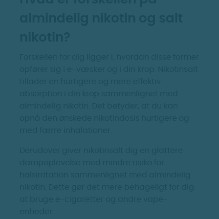
almindelig nikotin og salt
nikotin?
Forskellen for dig ligger i, hvordan disse former
opfører sig i e-væsker og i din krop. Nikotinsalt
tillader en hurtigere og mere effektiv
absorption i din krop sammenlignet med
almindelig nikotin. Det betyder, at du kan
opnå den ønskede nikotindosis hurtigere og
med færre inhalationer.
Derudover giver nikotinsalt dig en glattere
dampoplevelse med mindre risiko for
halsirritation sammenlignet med almindelig
nikotin. Dette gør det mere behageligt for dig
at bruge e-cigaretter og andre vape-
enheder.