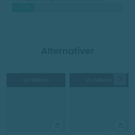
20%
Alternativer
Vis billeder
Vis billeder