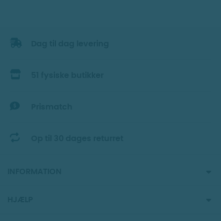
Dag til dag levering
51 fysiske butikker
Prismatch
Op til 30 dages returret
INFORMATION
HJÆLP