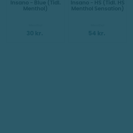
Insano - Blue (Tidl.
Insano - HS (Tidl. HS
Menthol)
Menthol Sensation)
Menthol
Menthol
30 kr.
54 kr.