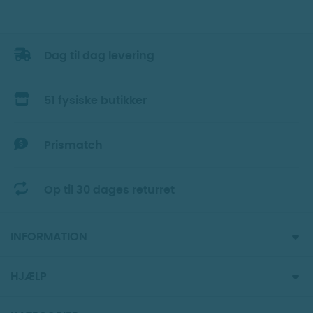
Dag til dag levering
51 fysiske butikker
Prismatch
Op til 30 dages returret
INFORMATION
HJÆLP