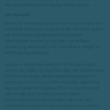
der giver masser af smag og mindre damp.
Om Insano
Insano er en importvirksomhed, med hovedkontor i
Danmark. Insano er i dag en af de helt store spillere
på det danske dampmarked. Kunderne
efterspørger Insano’s produkter, og utallige
butikker og webshops i ind- og udland sælger et
bredt udvalg af Insano.
Insano er eksperter inden for TPD-lovgivningen,
som er de regler og registreringer, der knytter sig til
retten til at sælge nikotinrelaterede produkter i
Danmark. Hos Insano er alle produkter registreret,
og overholder den danske TPD-lov. Insano har et
yderst højt serviceniveau overfor deres
forretningskunder. Insano tager sig af alt der
omhandler advokater og nye regler på områder,