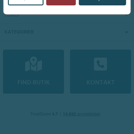
HJÆLP
KATEGORIER
FIND BUTIK
KONTAKT