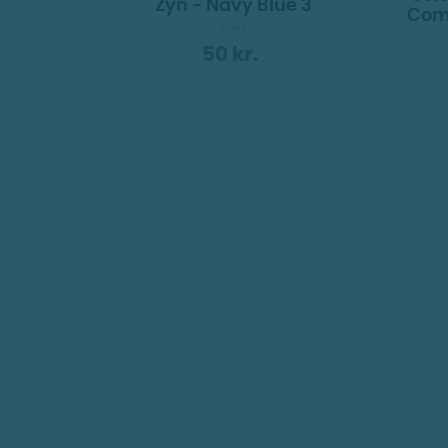
Zyn - Navy Blue 3
Comp
Snus
50 kr.