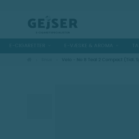
E-CIGARETTER
E-VÆSKE & AROMA
TA
Snus
Velo - No 8 Teal 2 Compact (Tidl. 