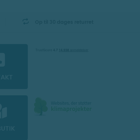
Op til 30 dages returret
TAKT
BUTIK