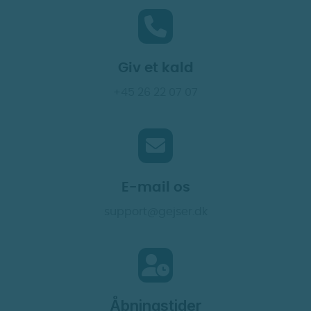
Giv et kald
+45 26 22 07 07
E-mail os
support@gejser.dk
Åbningstider