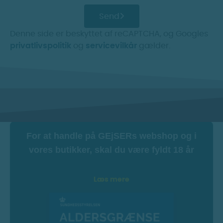
Send
Denne side er beskyttet af reCAPTCHA, og Googles
privatlivspolitik
og
servicevilkår
gælder.
For at handle på GEjSERs webshop og i
vores butikker, skal du være fyldt 18 år
Læs mere