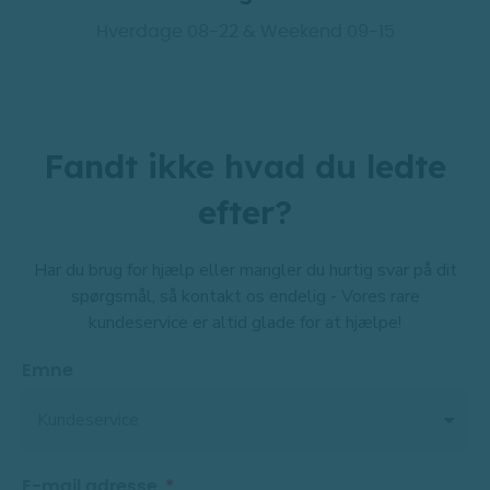
Hverdage 08-22 & Weekend 09-15
Fandt ikke hvad du ledte
efter?
Har du brug for hjælp eller mangler du hurtig svar på dit
spørgsmål, så kontakt os endelig - Vores rare
kundeservice er altid glade for at hjælpe!
Emne
E-mail adresse