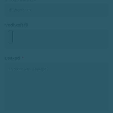
Vedhæft fil
Besked