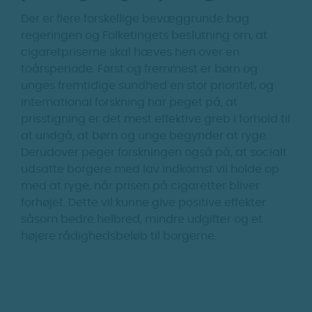
Der er flere forskellige bevæggrunde bag
regeringen og Folketingets beslutning om, at
cigaretpriserne skal hæves hen over en
toårsperiode. Først og fremmest er børn og
unges fremtidige sundhed en stor prioritet, og
international forskning har peget på, at
prisstigning er det mest effektive greb i forhold til
at undgå, at børn og unge begynder at ryge.
Derudover peger forskningen også på, at socialt
udsatte borgere med lav indkomst vil holde op
med at ryge, når prisen på cigaretter bliver
forhøjet. Dette vil kunne give positive effekter
såsom bedre helbred, mindre udgifter og et
højere rådighedsbeløb til borgerne.